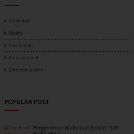
Education
Health
Environment
Empowerment
Entrepreneurship
POPULAR POST
Pengereman Maksimal Berkat TDR
Brake Hose