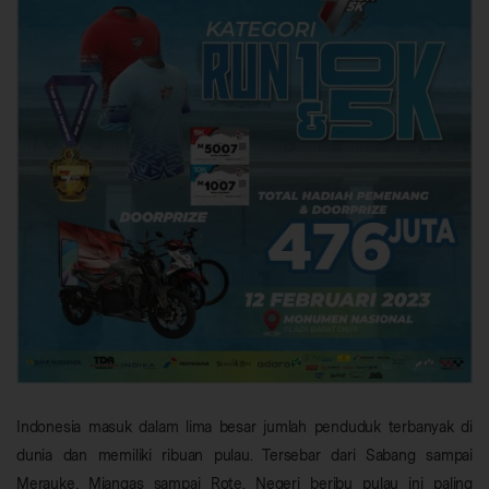
Indonesia masuk dalam lima besar jumlah penduduk terbanyak di
dunia dan memiliki ribuan pulau. Tersebar dari Sabang sampai
Merauke, Miangas sampai Rote. Negeri beribu pulau ini paling