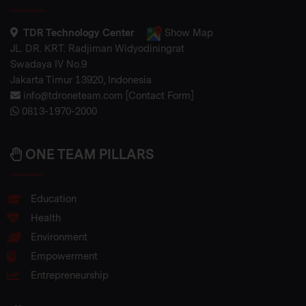
TDR Technology Center
Show Map
JL. DR. KRT. Radjiman Widyodiningrat
Swadaya IV No.9
Jakarta Timur 13920, Indonesia
info@tdroneteam.com
[
Contact Form
]
0813-1970-2000
ONE TEAM PILLARS
Education
Health
Environment
Empowerment
Entrepreneurship