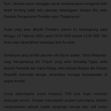
Run”, dimana untuk mengajak rakyat bersama-sama mengenal lebih
dekat tentang salah satu pasukan kebanggaan bangsa kita, yaitu
Pasukan Pengamanan Presiden atau “Paspampres”.
Acara yang akan dihadiri Presiden Jokowi ini, berlangsung pada
Minggu, 12 Februari 2023, pukul 05.00 WIB sampai 12.00 WIB. Dan
tentu akan dimeriahkan beberapa artis ibu kota.
Semboyan yang dimiliki pasukan elit kita ini adalah, “Setia Waspada”.
yang mengandung arti Prajurit yang setia terhadap Tugas, setia
kepada Pancasila dan Sapta Marga, setia kepada Bangsa dan Negara
Republik Indonesia dengan senantiasa menjaga kewaspadaan di
segala kondisi.
Untuk keberhasilan event tersebut, TDR One Team memberi
dukungan penuh. Dengan menyiapkan properti penunjang. Bahkan
menyediahkan sebuah hadiah bergengsi berupa satu unit motor