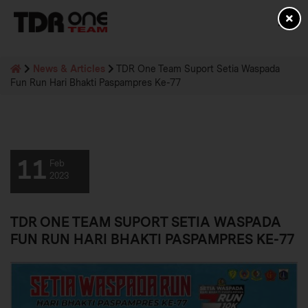
News & Articles
TDR One Team Suport Setia Waspada
Fun Run Hari Bhakti Paspampres Ke-77
11
Feb
2023
TDR ONE TEAM SUPORT SETIA WASPADA
FUN RUN HARI BHAKTI PASPAMPRES KE-77