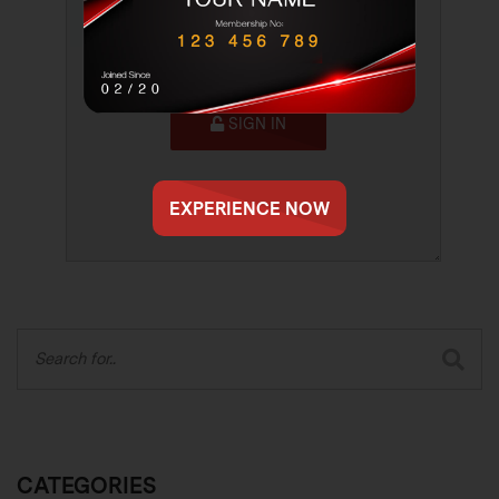
SIGN IN
EXPERIENCE NOW
CATEGORIES