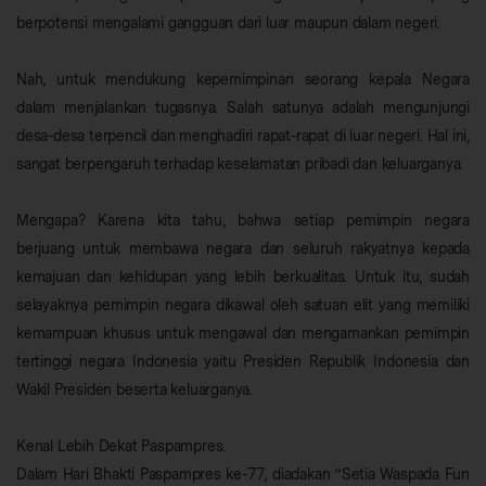
berpotensi mengalami gangguan dari luar maupun dalam negeri.
Nah, untuk mendukung kepemimpinan seorang kepala Negara
dalam menjalankan tugasnya. Salah satunya adalah mengunjungi
desa-desa terpencil dan menghadiri rapat-rapat di luar negeri. Hal ini,
sangat berpengaruh terhadap keselamatan pribadi dan keluarganya.
Mengapa? Karena kita tahu, bahwa setiap pemimpin negara
berjuang untuk membawa negara dan seluruh rakyatnya kepada
kemajuan dan kehidupan yang lebih berkualitas. Untuk itu, sudah
selayaknya pemimpin negara dikawal oleh satuan elit yang memiliki
kemampuan khusus untuk mengawal dan mengamankan pemimpin
tertinggi negara Indonesia yaitu Presiden Republik Indonesia dan
Wakil Presiden beserta keluarganya.
Kenal Lebih Dekat Paspampres.
Dalam Hari Bhakti Paspampres ke-77, diadakan “Setia Waspada Fun