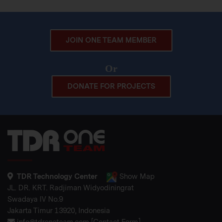
JOIN ONE TEAM MEMBER
Or
DONATE FOR PROJECTS
TDR Technology Center
Show Map
JL. DR. KRT. Radjiman Widyodiningrat
Swadaya IV No.9
Jakarta Timur 13920, Indonesia