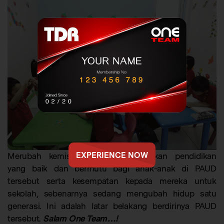
Merubah kemiskinan dan memberikan pendidikan
EXPERIENCE NOW
yang baik dan bermutu bagi anak-anak di PAUD
tersebut serta kesempatan kepada mereka untuk
sekolah, sebenarnya sedang mengubah hidup satu
generasi. Ini adalah latar belakang berdirinya PAUD
tersebut.
Salam One Team…!