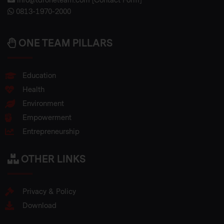
info@tdroneteam.com
[
Contact Form
]
0813-1970-2000
ONE TEAM PILLARS
Education
Health
Environment
Empowerment
Entrepreneurship
OTHER LINKS
Privacy & Policy
Download